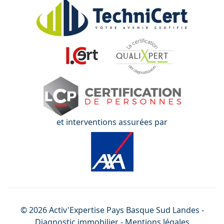
et interventions assurées par
©
2026
Activ'Expertise
Pays Basque Sud Landes
-
Diagnostic immobilier -
Mentions légales