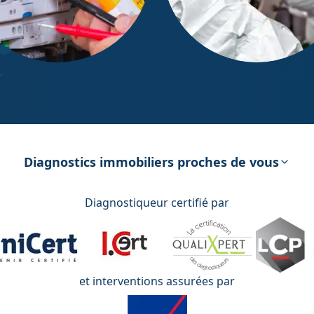
ostic Électricité
Diagnostic Amiante
Diagnostics immobiliers proches de vous
Diagnostiqueur certifié par
et interventions assurées par