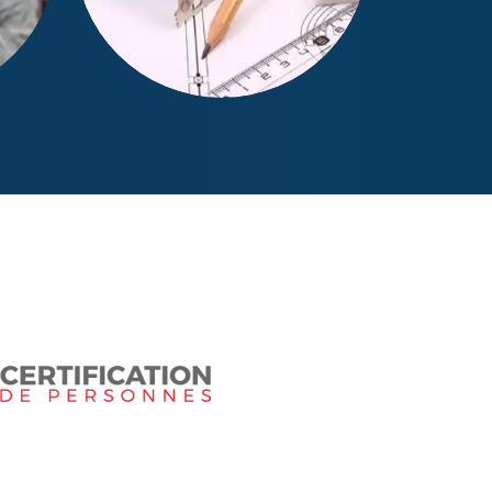
Mesurage Loi Boutin