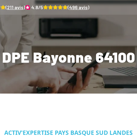
(
211
avis)
4.8
/5
(
496
avis)
DPE Bayonne 64100
ACTIV'EXPERTISE PAYS BASQUE SUD LANDES