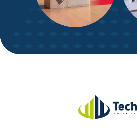
DPE – Diagnostic de
Diagn
Performance énergétique