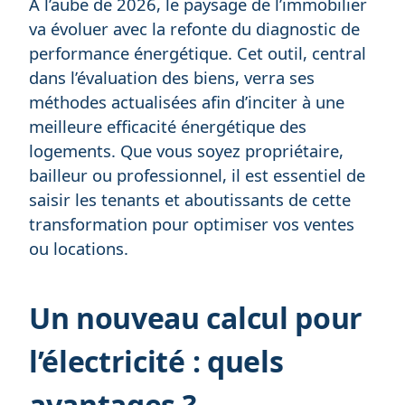
À l’aube de 2026, le paysage de l’immobilier
va évoluer avec la refonte du diagnostic de
performance énergétique. Cet outil, central
dans l’évaluation des biens, verra ses
méthodes actualisées afin d’inciter à une
meilleure efficacité énergétique des
logements. Que vous soyez propriétaire,
bailleur ou professionnel, il est essentiel de
saisir les tenants et aboutissants de cette
transformation pour optimiser vos ventes
ou locations.
Un nouveau calcul pour
l’électricité : quels
avantages ?